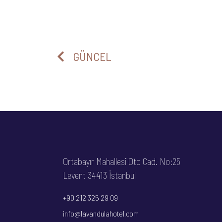
GÜNCEL
Ortabayır Mahallesi Oto Cad. No:25
Levent 34413 İstanbul
+90 212 325 29 09
info@
lavandulahotel
.com