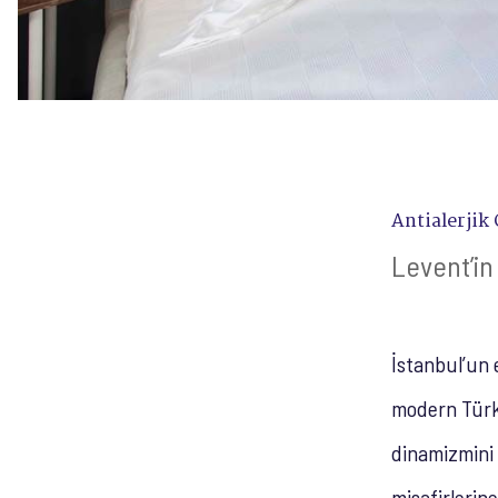
Antialerjik
Levent’in
İstanbul’un 
modern Türk 
dinamizmini 
misafirlerin