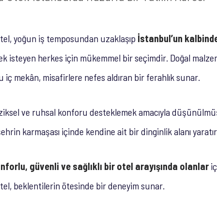
tel, yoğun iş temposundan uzaklaşıp
İstanbul’un kalbinde
k isteyen herkes için mükemmel bir seçimdir. Doğal malze
 iç mekân, misafirlere nefes aldıran bir ferahlık sunar.
iziksel ve ruhsal konforu desteklemek amacıyla düşünülmü
hrin karmaşası içinde kendine ait bir dinginlik alanı yaratır
nforlu, güvenli ve sağlıklı bir otel arayışında olanlar
iç
el, beklentilerin ötesinde bir deneyim sunar.