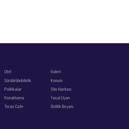
Otel
Galeri
Sürdürülebilirlik
Konum
Politikalar
Site Haritası
Konaklama
Yasal Uyarı
Teras Cafe
Gizlilik Beyanı