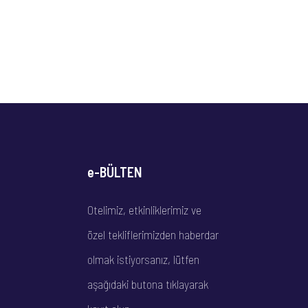
e-BÜLTEN
Otelimiz, etkinliklerimiz ve
özel tekliflerimizden haberdar
olmak istiyorsanız, lütfen
aşağıdaki butona tıklayarak