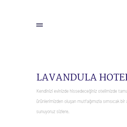
LAVANDULA HOTE
Kendinizi evinizde hissedeceğiniz otelimizde ta
ürünlerimizden oluşan mutfağımızla sımsıcak bir 
sunuyoruz sizlere.