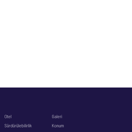
Otel
Galeri
Sürdürülebilirlik
Konum