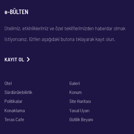
e-BÜLTEN
Otelimiz, etkinliklerimiz ve özel tekliflerimizden haberdar olmak
istiyorsanız, lütfen aşağıdaki butona tıklayarak kayıt olun.
KAYIT OL
Otel
Galeri
Sürdürülebilirlik
Konum
Politikalar
Site Haritası
Konaklama
Yasal Uyarı
Teras Cafe
Gizlilik Beyanı